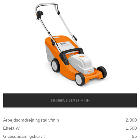
Arbejdsomdrejningstal v/min
2.900
Effekt W
1.500
Græsopsamligskurv l
55