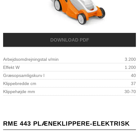
Arbejdsomdrejningstal v/min
3.200
Effekt W
1.200
Græsopsamligskurv l
40
Klippebredde cm
37
Klippehøjde mm
30-70
RME 443 PLÆNEKLIPPERE-ELEKTRISK