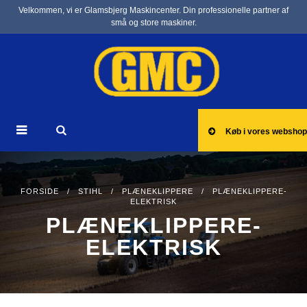
Velkommen, vi er Glamsbjerg Maskincenter. Din professionelle partner af
små og store maskiner.
Køb i vores webshop
FORSIDE
/
STIHL
/
PLÆNEKLIPPERE
/ PLÆNEKLIPPERE-
ELEKTRISK
PLÆNEKLIPPERE-
ELEKTRISK