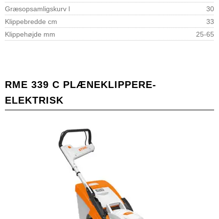
Græsopsamligskurv l
30
Klippebredde cm
33
Klippehøjde mm
25-65
RME 339 C PLÆNEKLIPPERE-
ELEKTRISK