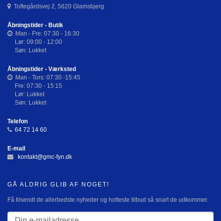
Toftegårdsvej 2, 5620 Glamsbjerg
Åbningstider - Butik
Man - Fre: 07:30 - 16:30
Lør: 09:00 - 12:00
Søn: Lukket
Åbningstider - Værksted
Man - Tors: 07:30 -15:45
Fre: 07:30 - 15:15
Lør: Lukket
Søn: Lukket
Telefon
64 72 14 60
E-mail
kontakt@gmc-fyn.dk
GÅ ALDRIG GLIB AF NOGET!
Få tilsendt de allerbedste nyheder og hotteste tilbud så snart de udkommer.