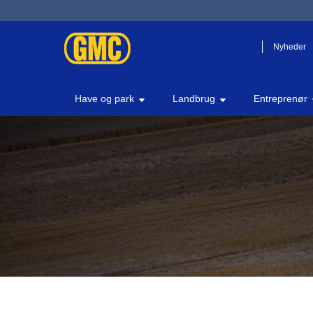
Nyheder
Have og park
Landbrug
Entreprenør