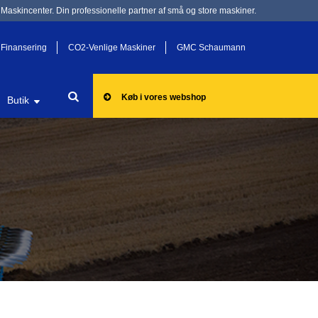
Maskincenter. Din professionelle partner af små og store maskiner.
Finansering
CO2-Venlige Maskiner
GMC Schaumann
Køb i vores webshop
Butik