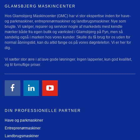
GLAMSBJERG MASKINCENTER
Hos Glamsbjerg Maskincenter (GMC) har vi stor ekspertise inden for have-
og parkmaskiner, entreprenørmaskiner og landbrugsmaskiner. Nye som
brugte. Vi sælger, reparer og servicer nogle af markedets mest kendte
mærker både fra egen butik og værksted i Glamsbjerg på Fyn, men så
sandelig også i marken hos vores kunder. Skulle du få brug for os uden for
normal åbningstid, kan du altid fange os på vores døgntelefon. Vi er her for
dig.
Vi sætter stor ære i at lave gode løsninger. Ingen lapperier, kun god kvalitet,
og til fornuftige priser.
DIN PROFESSIONELLE PARTNER
Have og parkmaskiner
Entreprenørmaskiner
Landbrugsmaskiner