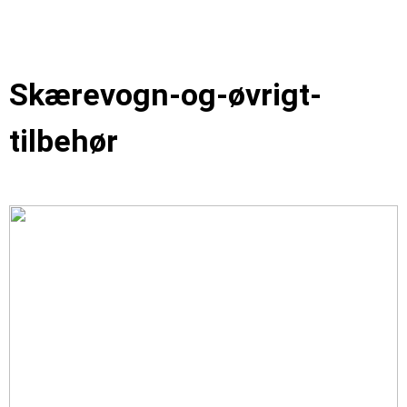
Skærevogn-og-øvrigt-
tilbehør