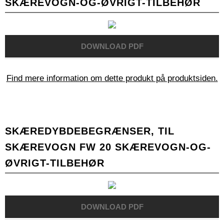
SKÆREVOGN-OG-ØVRIGT-TILBEHØR
Find mere information om dette produkt på produktsiden.
SKÆREDYBDEBEGRÆNSER, TIL
SKÆREVOGN FW 20 SKÆREVOGN-OG-
ØVRIGT-TILBEHØR