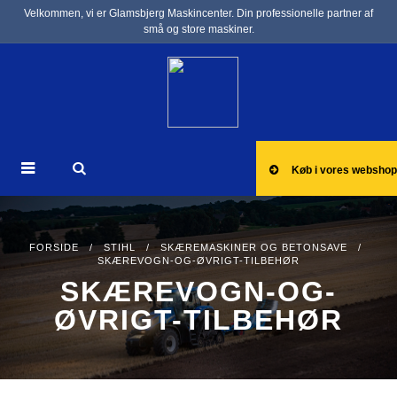
Velkommen, vi er Glamsbjerg Maskincenter. Din professionelle partner af
små og store maskiner.
Køb i vores webshop
FORSIDE
/
STIHL
/
SKÆREMASKINER OG BETONSAVE
/
SKÆREVOGN-OG-ØVRIGT-TILBEHØR
SKÆREVOGN-OG-
ØVRIGT-TILBEHØR