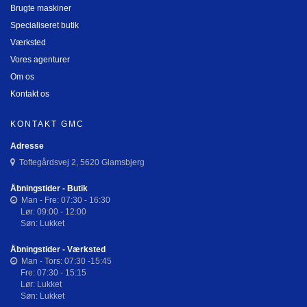
Brugte maskiner
Specialiseret butik
Værksted
Vores agenturer
Om os
Kontakt os
KONTAKT GMC
Adresse
Toftegårdsvej 2, 5620 Glamsbjerg
Åbningstider - Butik
Man - Fre: 07:30 - 16:30
Lør: 09:00 - 12:00
Søn: Lukket
Åbningstider - Værksted
Man - Tors: 07:30 -15:45
Fre: 07:30 - 15:15
Lør: Lukket
Søn: Lukket