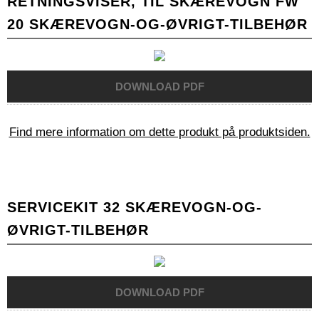
RETNINGSVISER, TIL SKÆREVOGN FW
20 SKÆREVOGN-OG-ØVRIGT-TILBEHØR
Find mere information om dette produkt på produktsiden.
SERVICEKIT 32 SKÆREVOGN-OG-
ØVRIGT-TILBEHØR