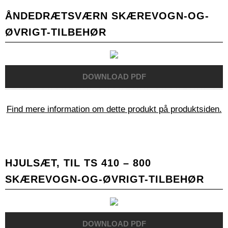
ÅNDEDRÆTSVÆRN SKÆREVOGN-OG-
ØVRIGT-TILBEHØR
Find mere information om dette produkt på produktsiden.
HJULSÆT, TIL TS 410 – 800
SKÆREVOGN-OG-ØVRIGT-TILBEHØR