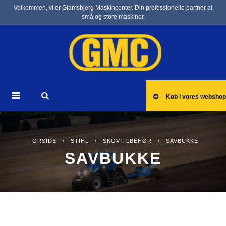
Velkommen, vi er Glamsbjerg Maskincenter. Din professionelle partner af
små og store maskiner.
Køb i vores webshop
FORSIDE
/
STIHL
/
SKOVTILBEHØR
/ SAVBUKKE
SAVBUKKE