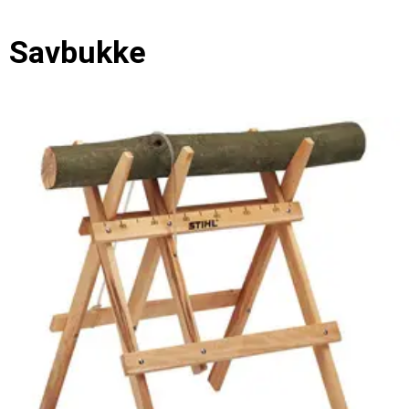
Savbukke