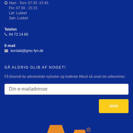
Man - Tors: 07:30 -15:45
Fre: 07:30 - 15:15
Lør: Lukket
Søn: Lukket
Telefon
64 72 14 60
E-mail
kontakt@gmc-fyn.dk
GÅ ALDRIG GLIB AF NOGET!
Få tilsendt de allerbedste nyheder og hotteste tilbud så snart de udkommer.