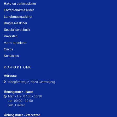
Have og parkmaskiner
Entreprenørmaskiner
Landbrugsmaskiner
Brugte maskiner
Specialiseret butik
Værksted
Vores agenturer
Om os
Kontakt os
KONTAKT GMC
Adresse
Toftegårdsvej 2, 5620 Glamsbjerg
Åbningstider - Butik
Man - Fre: 07:30 - 16:30
Lør: 09:00 - 12:00
Søn: Lukket
Åbningstider - Værksted