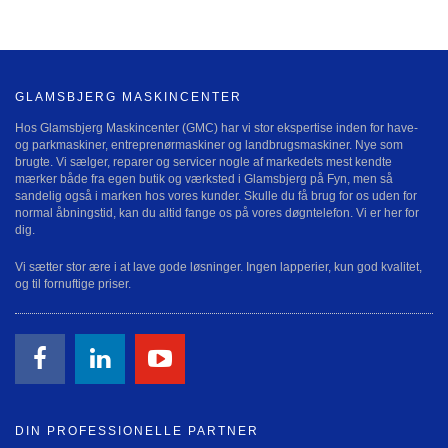
GLAMSBJERG MASKINCENTER
Hos Glamsbjerg Maskincenter (GMC) har vi stor ekspertise inden for have-
og parkmaskiner, entreprenørmaskiner og landbrugsmaskiner. Nye som
brugte. Vi sælger, reparer og servicer nogle af markedets mest kendte
mærker både fra egen butik og værksted i Glamsbjerg på Fyn, men så
sandelig også i marken hos vores kunder. Skulle du få brug for os uden for
normal åbningstid, kan du altid fange os på vores døgntelefon. Vi er her for
dig.
Vi sætter stor ære i at lave gode løsninger. Ingen lapperier, kun god kvalitet,
og til fornuftige priser.
DIN PROFESSIONELLE PARTNER