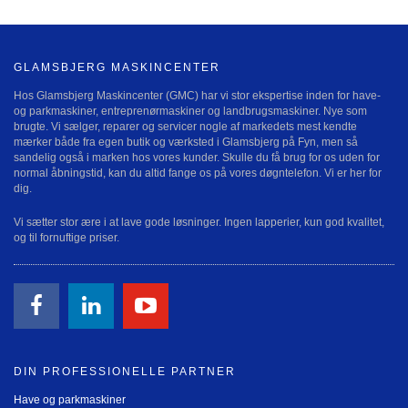
GLAMSBJERG MASKINCENTER
Hos Glamsbjerg Maskincenter (GMC) har vi stor ekspertise inden for have-
og parkmaskiner, entreprenørmaskiner og landbrugsmaskiner. Nye som
brugte. Vi sælger, reparer og servicer nogle af markedets mest kendte
mærker både fra egen butik og værksted i Glamsbjerg på Fyn, men så
sandelig også i marken hos vores kunder. Skulle du få brug for os uden for
normal åbningstid, kan du altid fange os på vores døgntelefon. Vi er her for
dig.
Vi sætter stor ære i at lave gode løsninger. Ingen lapperier, kun god kvalitet,
og til fornuftige priser.
DIN PROFESSIONELLE PARTNER
Have og parkmaskiner