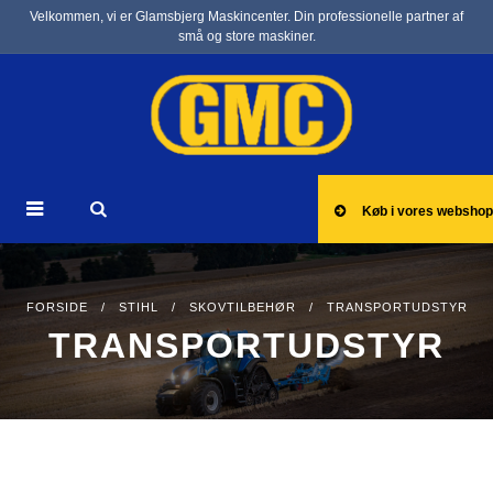
Velkommen, vi er Glamsbjerg Maskincenter. Din professionelle partner af
små og store maskiner.
Køb i vores webshop
FORSIDE
/
STIHL
/
SKOVTILBEHØR
/ TRANSPORTUDSTYR
TRANSPORTUDSTYR