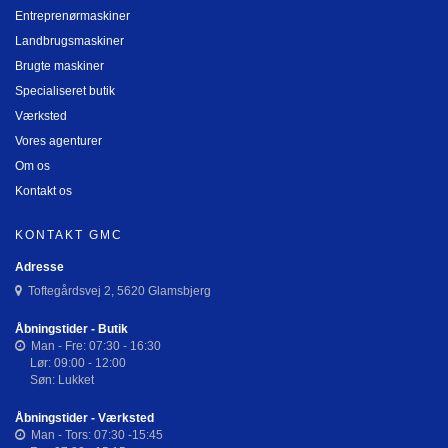
Entreprenørmaskiner
Landbrugsmaskiner
Brugte maskiner
Specialiseret butik
Værksted
Vores agenturer
Om os
Kontakt os
KONTAKT GMC
Adresse
Toftegårdsvej 2, 5620 Glamsbjerg
Åbningstider - Butik
Man - Fre: 07:30 - 16:30
Lør: 09:00 - 12:00
Søn: Lukket
Åbningstider - Værksted
Man - Tors: 07:30 -15:45