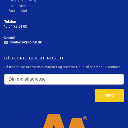
Fre: 07:30 - 15:15
Lør: Lukket
Søn: Lukket
Telefon
64 72 14 60
E-mail
kontakt@gmc-fyn.dk
GÅ ALDRIG GLIB AF NOGET!
Få tilsendt de allerbedste nyheder og hotteste tilbud så snart de udkommer.