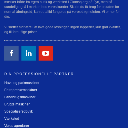
mærker både fra egen butik og værksted i Glamsbjerg på Fyn, men så
sandelig også i marken hos vores kunder. Skulle du få brug for os uden for
normal åbningstid, kan du altid fange os på vores døgntelefon. Vi er her for
dig.
Vi sætter stor ære i at lave gode løsninger. Ingen lapperier, kun god kvalitet,
og til fornuftige priser.
DIN PROFESSIONELLE PARTNER
Have og parkmaskiner
Entreprenørmaskiner
Landbrugsmaskiner
Brugte maskiner
Specialiseret butik
Værksted
Vores agenturer