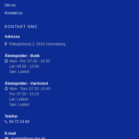
Om os
Kontakt os
KONTAKT GMC
Adresse
Toftegårdsvej 2, 5620 Glamsbjerg
Åbningstider - Butik
Man - Fre: 07:30 - 16:30
Lør: 09:00 - 12:00
Søn: Lukket
Åbningstider - Værksted
Man - Tors: 07:30 -15:45
Fre: 07:30 - 15:15
Lør: Lukket
Søn: Lukket
Telefon
64 72 14 60
E-mail
kontakt@gmc-fyn.dk