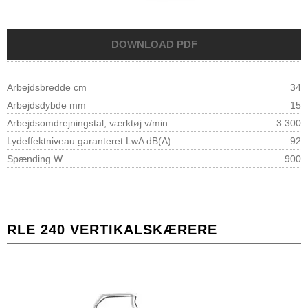
Arbejdsbredde cm
34
Arbejdsdybde mm
15
Arbejdsomdrejningstal, værktøj v/min
3.300
Lydeffektniveau garanteret LwA dB(A)
92
Spænding W
900
RLE 240 VERTIKALSKÆRERE