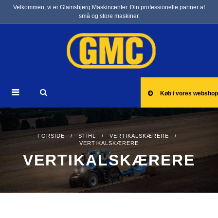
Velkommen, vi er Glamsbjerg Maskincenter. Din professionelle partner af
små og store maskiner.
Køb i vores webshop
FORSIDE
/
STIHL
/
VERTIKALSKÆRERE
/
VERTIKALSKÆRERE
VERTIKALSKÆRERE