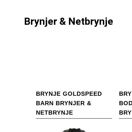
Brynjer & Netbrynje
BRYNJE GOLDSPEED
BRY
BARN BRYNJER &
BO
NETBRYNJE
BRY