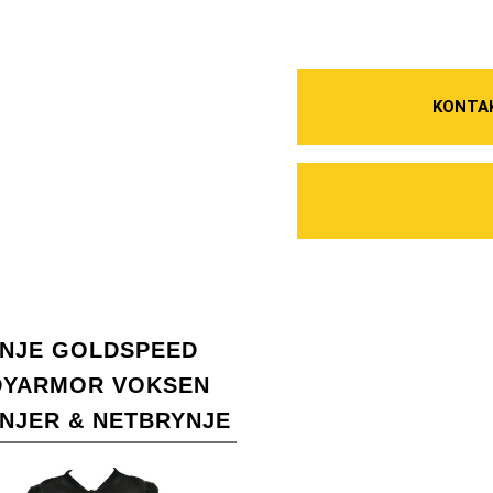
KONTA
NJE GOLDSPEED
DYARMOR VOKSEN
NJER & NETBRYNJE