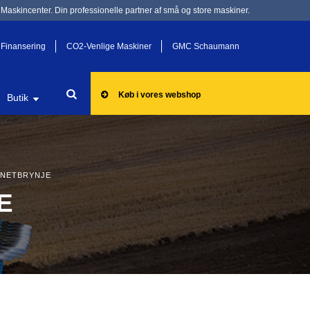
Maskincenter. Din professionelle partner af små og store maskiner.
Finansering
CO2-Venlige Maskiner
GMC Schaumann
Køb i vores webshop
Butik
NETBRYNJE
E