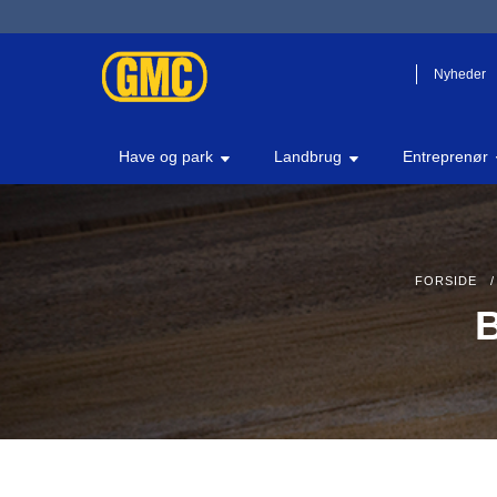
Nyheder
Have og park
Landbrug
Entreprenør
FORSIDE