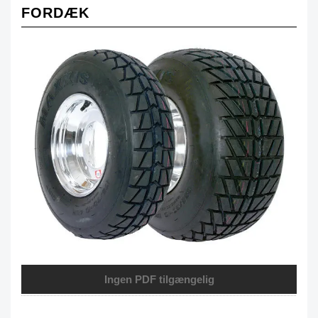
FORDÆK
Ingen PDF tilgængelig