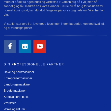
mærker både fra egen butik og værksted i Glamsbjerg på Fyn, men så
sandelig også i marken hos vores kunder. Skulle du få brug for os uden for
normal åbningstid, kan du altid fange os på vores døgntelefon. Vi er her for
dig.
Vi sætter stor ære i at lave gode løsninger. Ingen lapperier, kun god kvalitet,
og til fornuftige priser.
DIN PROFESSIONELLE PARTNER
Have og parkmaskiner
Entreprenørmaskiner
Landbrugsmaskiner
Brugte maskiner
Specialiseret butik
Værksted
Vores agenturer