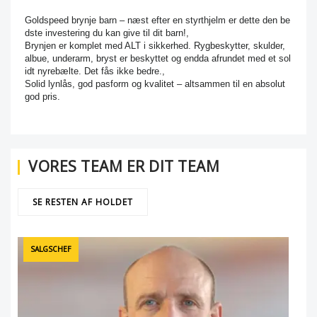
Goldspeed brynje barn – næst efter en styrthjelm er dette den be
dste investering du kan give til dit barn!,
Brynjen er komplet med ALT i sikkerhed. Rygbeskytter, skulder,
albue, underarm, bryst er beskyttet og endda afrundet med et sol
idt nyrebælte. Det fås ikke bedre.,
Solid lynlås, god pasform og kvalitet – altsammen til en absolut
god pris.
VORES TEAM ER DIT TEAM
SE RESTEN AF HOLDET
SALGSCHEF