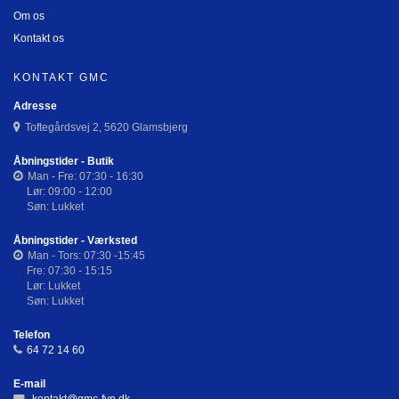
Om os
Kontakt os
KONTAKT GMC
Adresse
Toftegårdsvej 2, 5620 Glamsbjerg
Åbningstider - Butik
Man - Fre: 07:30 - 16:30
Lør: 09:00 - 12:00
Søn: Lukket
Åbningstider - Værksted
Man - Tors: 07:30 -15:45
Fre: 07:30 - 15:15
Lør: Lukket
Søn: Lukket
Telefon
64 72 14 60
E-mail