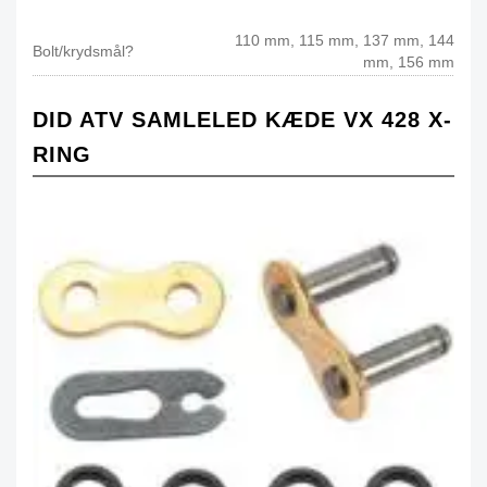
110 mm, 115 mm, 137 mm, 144
Bolt/krydsmål?
mm, 156 mm
DID ATV SAMLELED KÆDE VX 428 X-
RING