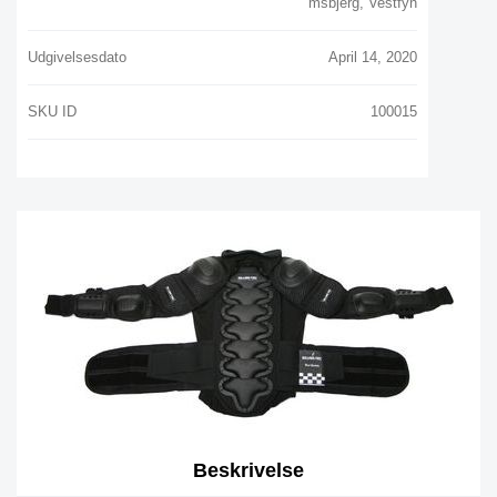
Msbjerg, Vestfyn
Udgivelsesdato
April 14, 2020
SKU ID
100015
Beskrivelse