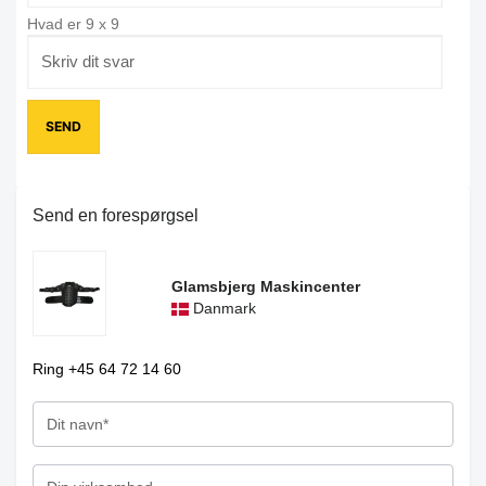
Hvad er
9
x
9
Send en forespørgsel
Glamsbjerg Maskincenter
Danmark
Ring +45 64 72 14 60