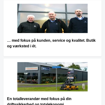
… med fokus på kunden, service og kvalitet. Butik
og værksted i ét.
En totalleverandør med fokus på din
driftssikkerhed og totaløkonomi.