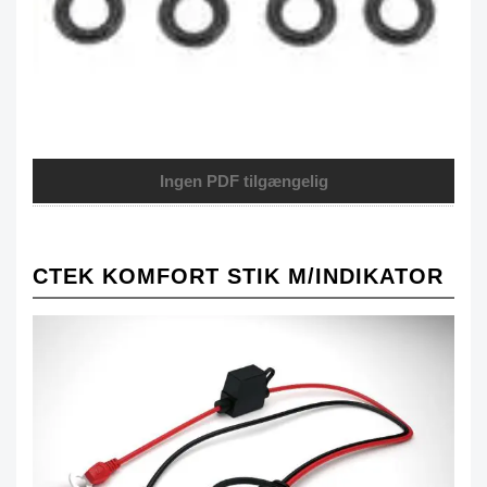
Ingen PDF tilgængelig
CTEK KOMFORT STIK M/INDIKATOR