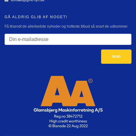
kontakt@gmc-fyn.dk
GÅ ALDRIG GLIB AF NOGET!
Få tilsendt de allerbedste nyheder og hotteste tilbud så snart de udkommer.