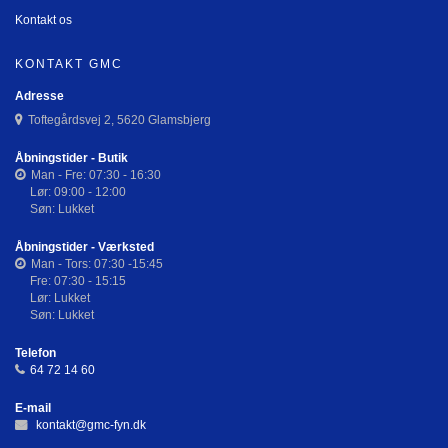
Kontakt os
KONTAKT GMC
Adresse
Toftegårdsvej 2, 5620 Glamsbjerg
Åbningstider - Butik
Man - Fre: 07:30 - 16:30
Lør: 09:00 - 12:00
Søn: Lukket
Åbningstider - Værksted
Man - Tors: 07:30 -15:45
Fre: 07:30 - 15:15
Lør: Lukket
Søn: Lukket
Telefon
64 72 14 60
E-mail
kontakt@gmc-fyn.dk