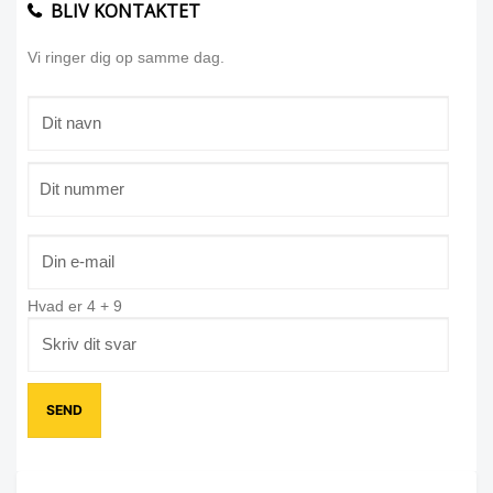
BLIV KONTAKTET
Vi ringer dig op samme dag.
Hvad er
4
+
9