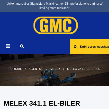
Velkommen, vi er Glamsbjerg Maskincenter. Din professionelle partner af
små og store maskiner.
Køb i vores webshop
FORSIDE
/
AGENTUR
/
MELEX
/ MELEX 341.1 EL-BILER
MELEX 341.1 EL-BILER