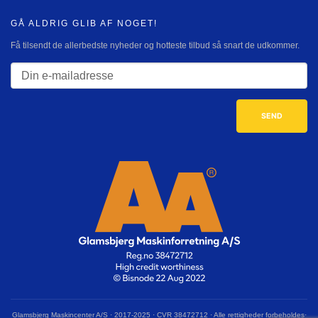
GÅ ALDRIG GLIB AF NOGET!
Få tilsendt de allerbedste nyheder og hotteste tilbud så snart de udkommer.
Glamsbjerg Maskincenter A/S · 2017-2025 · CVR 38472712 · Alle rettigheder forbeholdes·