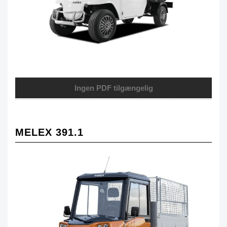
Ingen PDF tilgængelig
MELEX 391.1