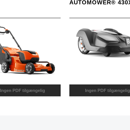
AUTOMOWER® 430
Ingen PDF tilgængelig
Ingen PDF tilgængelig