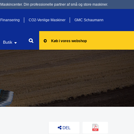
Maskincenter. Din professionelle partner af små og store maskiner.
Finansering
CO2-Venlige Maskiner
GMC Schaumann
Køb i vores webshop
Butik
DEL