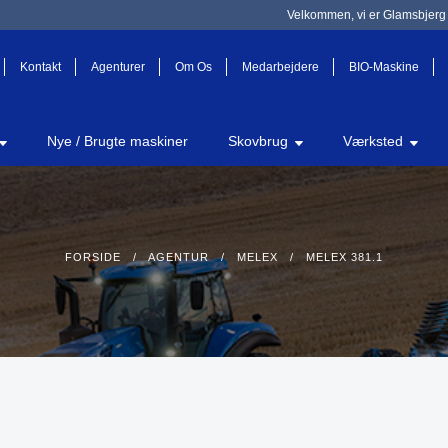
Velkommen, vi er Glamsbjerg 
Kontakt
Agenturer
Om Os
Medarbejdere
BIO-Maskine
Nye / Brugte maskiner
Skovbrug
Værksted
FORSIDE
/
AGENTUR
/
MELEX
/ MELEX 381.1