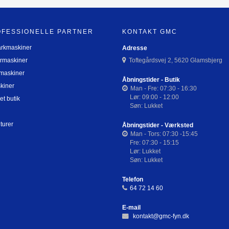
OFESSIONELLE PARTNER
KONTAKT GMC
arkmaskiner
Adresse
rmaskiner
Toftegårdsvej 2, 5620 Glamsbjerg
maskiner
Åbningstider - Butik
kiner
Man - Fre: 07:30 - 16:30
Lør: 09:00 - 12:00
et butik
Søn: Lukket
turer
Åbningstider - Værksted
Man - Tors: 07:30 -15:45
Fre: 07:30 - 15:15
Lør: Lukket
Søn: Lukket
Telefon
64 72 14 60
E-mail
kontakt@gmc-fyn.dk