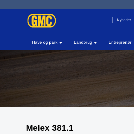
Nyheder
Have og park
Landbrug
Entreprenør
Melex 381.1