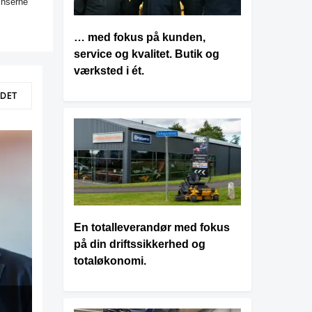
ænserne
… med fokus på kunden,
service og kvalitet. Butik og
værksted i ét.
LDET
En totalleverandør med fokus
på din driftssikkerhed og
totaløkonomi.