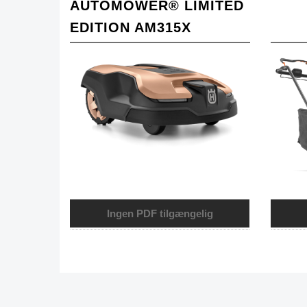
AUTOMOWER® LIMITED
EDITION AM315X
Ingen PDF tilgængelig