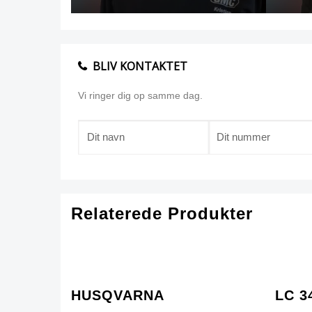
BLIV KONTAKTET
Vi ringer dig op samme dag.
Relaterede Produkter
HUSQVARNA
LC 3