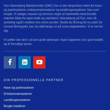
Hos Glamsbjerg Maskincenter (GMC) har vi stor ekspertise inden for have-
og parkmaskiner, entreprenørmaskiner og landbrugsmaskiner. Nye som
brugte. Vi sælger, reparer og servicer nogle af markedets mest kendte
mærker både fra egen butik og værksted i Glamsbjerg på Fyn, men så
sandelig også i marken hos vores kunder. Skulle du få brug for os uden for
normal åbningstid, kan du altid fange os på vores døgntelefon. Vi er her for
dig.
Vi sætter stor ære i at lave gode løsninger. Ingen lapperier, kun god kvalitet,
og til fornuftige priser.
DIN PROFESSIONELLE PARTNER
Have og parkmaskiner
Entreprenørmaskiner
Landbrugsmaskiner
Brugte maskiner