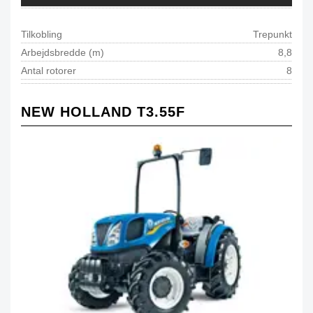
Tilkobling
Trepunkt
Arbejdsbredde (m)
8,8
Antal rotorer
8
NEW HOLLAND T3.55F