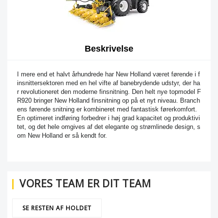
Beskrivelse
I mere end et halvt århundrede har New Holland været førende i f
insnittersektoren med en hel vifte af banebrydende udstyr, der ha
r revolutioneret den moderne finsnitning. Den helt nye topmodel F
R920 bringer New Holland finsnitning op på et nyt niveau. Branch
ens førende snitning er kombineret med fantastisk førerkomfort.
En optimeret indføring forbedrer i høj grad kapacitet og produktivi
tet, og det hele omgives af det elegante og strømlinede design, s
om New Holland er så kendt for.
VORES TEAM ER DIT TEAM
SE RESTEN AF HOLDET