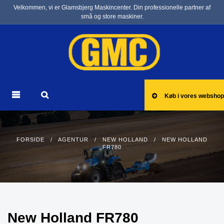
Velkommen, vi er Glamsbjerg Maskincenter. Din professionelle partner af
små og store maskiner.
Køb i vores webshop
FORSIDE
/
AGENTUR
/
NEW HOLLAND
/ NEW HOLLAND
FR780
New Holland FR780