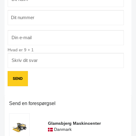
Hvad er
9
+
1
Send en forespørgsel
Glamsbjerg Maskincenter
Danmark