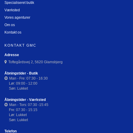
Specialiseret butik
Værksted
Vores agenturer
Om os
Kontakt os
KONTAKT GMC
Adresse
Toftegårdsvej 2, 5620 Glamsbjerg
Åbningstider - Butik
Man - Fre: 07:30 - 16:30
Lør: 09:00 - 12:00
Søn: Lukket
Åbningstider - Værksted
Man - Tors: 07:30 -15:45
Fre: 07:30 - 15:15
Lør: Lukket
Søn: Lukket
Telefon