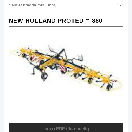
Samlet bredde min. (mm)
1350
NEW HOLLAND PROTED™ 880
Ingen PDF tilgængelig