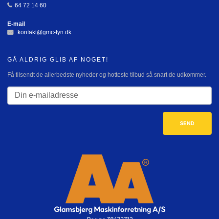
64 72 14 60
E-mail
kontakt@gmc-fyn.dk
GÅ ALDRIG GLIB AF NOGET!
Få tilsendt de allerbedste nyheder og hotteste tilbud så snart de udkommer.