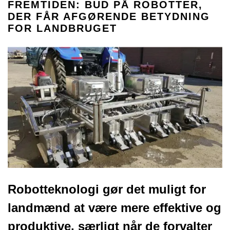
FREMTIDEN: BUD PÅ ROBOTTER,
DER FÅR AFGØRENDE BETYDNING
FOR LANDBRUGET
Robotteknologi gør det muligt for
landmænd at være mere effektive og
produktive, særligt når de forvalter