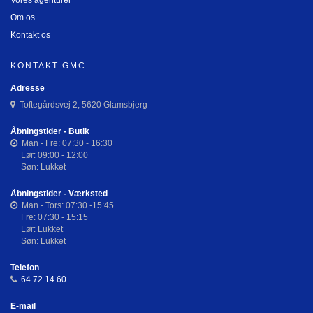
Vores agenturer
Om os
Kontakt os
KONTAKT GMC
Adresse
Toftegårdsvej 2, 5620 Glamsbjerg
Åbningstider - Butik
Man - Fre: 07:30 - 16:30
Lør: 09:00 - 12:00
Søn: Lukket
Åbningstider - Værksted
Man - Tors: 07:30 -15:45
Fre: 07:30 - 15:15
Lør: Lukket
Søn: Lukket
Telefon
64 72 14 60
E-mail