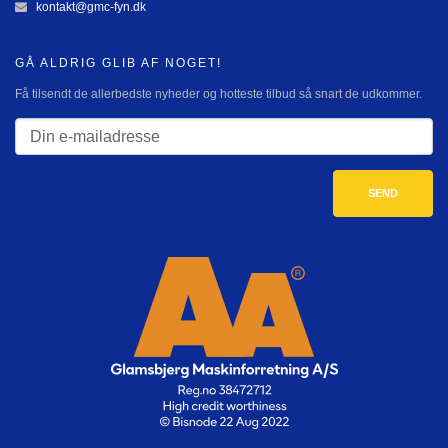
kontakt@gmc-fyn.dk
GÅ ALDRIG GLIB AF NOGET!
Få tilsendt de allerbedste nyheder og hotteste tilbud så snart de udkommer.