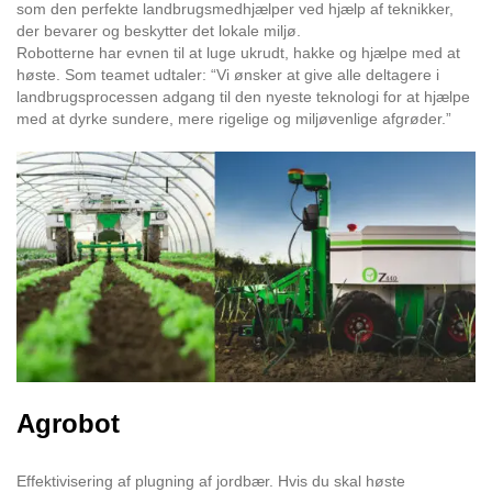
som den perfekte landbrugsmedhjælper ved hjælp af teknikker,
der bevarer og beskytter det lokale miljø.
Robotterne har evnen til at luge ukrudt, hakke og hjælpe med at
høste. Som teamet udtaler: “Vi ønsker at give alle deltagere i
landbrugsprocessen adgang til den nyeste teknologi for at hjælpe
med at dyrke sundere, mere rigelige og miljøvenlige afgrøder.”
Agrobot
Effektivisering af plugning af jordbær. Hvis du skal høste