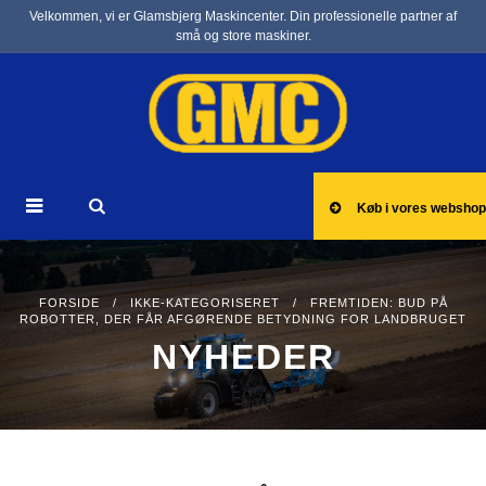
Velkommen, vi er Glamsbjerg Maskincenter. Din professionelle partner af
små og store maskiner.
Køb i vores webshop
FORSIDE
/
IKKE-KATEGORISERET
/ FREMTIDEN: BUD PÅ
ROBOTTER, DER FÅR AFGØRENDE BETYDNING FOR LANDBRUGET
NYHEDER