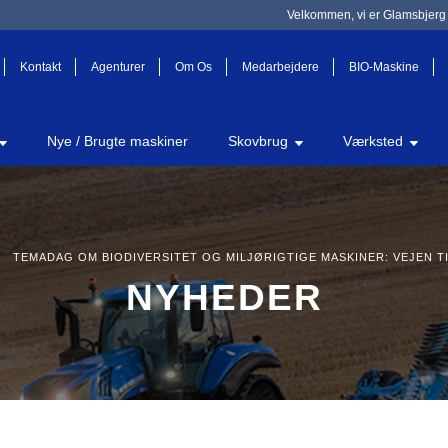
Velkommen, vi er Glamsbjerg 
Kontakt
Agenturer
Om Os
Medarbejdere
BIO-Maskine
Nye / Brugte maskiner
Skovbrug
Værksted
TEMADAG OM BIODIVERSITET OG MILJØRIGTIGE MASKINER: VEJEN TI
NYHEDER