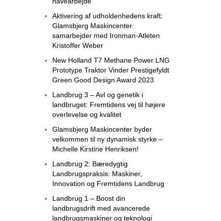
havearbejde
Aktivering af udholdenhedens kraft:
Glamsbjerg Maskincenter
samarbejder med Ironman-Atleten
Kristoffer Weber
New Holland T7 Methane Power LNG
Prototype Traktor Vinder Prestigefyldt
Green Good Design Award 2023
Landbrug 3 – Avl og genetik i
landbruget: Fremtidens vej til højere
overlevelse og kvalitet
Glamsbjerg Maskincenter byder
velkommen til ny dynamisk styrke –
Michelle Kirstine Henriksen!
Landbrug 2: Bæredygtig
Landbrugspraksis: Maskiner,
Innovation og Fremtidens Landbrug
Landbrug 1 – Boost din
landbrugsdrift med avancerede
landbrugsmaskiner og teknologi