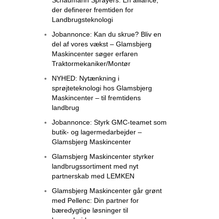
der definerer fremtiden for
Landbrugsteknologi
Jobannonce: Kan du skrue? Bliv en
del af vores vækst – Glamsbjerg
Maskincenter søger erfaren
Traktormekaniker/Montør
NYHED: Nytænkning i
sprøjteteknologi hos Glamsbjerg
Maskincenter – til fremtidens
landbrug
Jobannonce: Styrk GMC-teamet som
butik- og lagermedarbejder –
Glamsbjerg Maskincenter
Glamsbjerg Maskincenter styrker
landbrugssortiment med nyt
partnerskab med LEMKEN
Glamsbjerg Maskincenter går grønt
med Pellenc: Din partner for
bæredygtige løsninger til