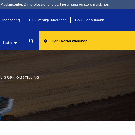
Maskincenter. Din professionelle partner af små og store maskiner.
Finansering
CO2-Venlige Maskiner
GMC Schaumann
Køb i vores webshop
Butik
L GRØN OMSTILLING!