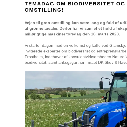
TEMADAG OM BIODIVERSITET OG 
OMSTILLING!
Vejen til grøn omstilling kan være lang og fuld af u
af grønne arealer. Derfor har vi samlet et hold af e
miljørigtige maskiner
torsdag den 16. marts 2023
.
Vi starter dagen med en velkomst og kaffe ved Glamsbjerg
inviterede eksperter om biodiversitet og entreprenørarbej
Frostholm, indehaver af konsulentvirksomheden Nature W
biodiversitet, samt anlægsgartnerfirmaet DK Skov & Have,