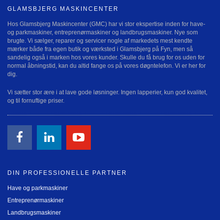
GLAMSBJERG MASKINCENTER
Hos Glamsbjerg Maskincenter (GMC) har vi stor ekspertise inden for have-
og parkmaskiner, entreprenørmaskiner og landbrugsmaskiner. Nye som
brugte. Vi sælger, reparer og servicer nogle af markedets mest kendte
mærker både fra egen butik og værksted i Glamsbjerg på Fyn, men så
sandelig også i marken hos vores kunder. Skulle du få brug for os uden for
normal åbningstid, kan du altid fange os på vores døgntelefon. Vi er her for
dig.
Vi sætter stor ære i at lave gode løsninger. Ingen lapperier, kun god kvalitet,
og til fornuftige priser.
DIN PROFESSIONELLE PARTNER
Have og parkmaskiner
Entreprenørmaskiner
Landbrugsmaskiner