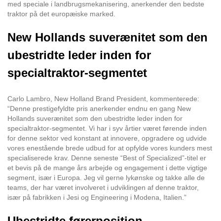
med speciale i landbrugsmekanisering, anerkender den bedste
traktor på det europæiske marked.
New Hollands suverænitet som den
ubestridte leder inden for
specialtraktor-segmentet
Carlo Lambro, New Holland Brand President, kommenterede:
“Denne prestigefyldte pris anerkender endnu en gang New
Hollands suverænitet som den ubestridte leder inden for
specialtraktor-segmentet. Vi har i syv årtier været førende inden
for denne sektor ved konstant at innovere, opgradere og udvide
vores enestående brede udbud for at opfylde vores kunders mest
specialiserede krav. Denne seneste “Best of Specialized”-titel er
et bevis på de mange års arbejde og engagement i dette vigtige
segment, især i Europa. Jeg vil gerne lykønske og takke alle de
teams, der har været involveret i udviklingen af denne traktor,
især på fabrikken i Jesi og Engineering i Modena, Italien.”
Ubestridte førerposition