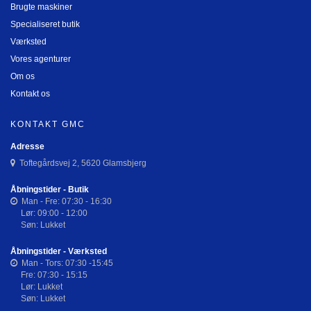
Brugte maskiner
Specialiseret butik
Værksted
Vores agenturer
Om os
Kontakt os
KONTAKT GMC
Adresse
Toftegårdsvej 2, 5620 Glamsbjerg
Åbningstider - Butik
Man - Fre: 07:30 - 16:30
Lør: 09:00 - 12:00
Søn: Lukket
Åbningstider - Værksted
Man - Tors: 07:30 -15:45
Fre: 07:30 - 15:15
Lør: Lukket
Søn: Lukket