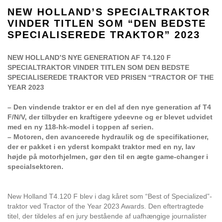
NEW HOLLAND’S SPECIALTRAKTOR
VINDER TITLEN SOM “DEN BEDSTE
SPECIALISEREDE TRAKTOR” 2023
NEW HOLLAND’S NYE GENERATION AF T4.120 F
SPECIALTRAKTOR VINDER TITLEN SOM DEN BEDSTE
SPECIALISEREDE TRAKTOR VED PRISEN “TRACTOR OF THE
YEAR 2023
– Den vindende traktor er en del af den nye generation af T4
F/N/V, der tilbyder en kraftigere ydeevne og er blevet udvidet
med en ny 118-hk-model i toppen af serien.
– Motoren, den avancerede hydraulik og de specifikationer,
der er pakket i en yderst kompakt traktor med en ny, lav
højde på motorhjelmen, gør den til en ægte game-changer i
specialsektoren.
New Holland T4.120 F blev i dag kåret som “Best of Specialized”-
traktor ved Tractor of the Year 2023 Awards. Den eftertragtede
titel, der tildeles af en jury bestående af uafhængige journalister