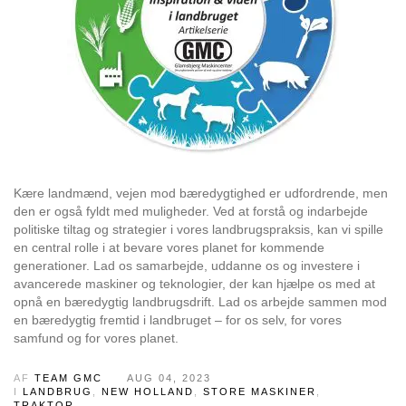
Kære landmænd, vejen mod bæredygtighed er udfordrende, men
den er også fyldt med muligheder. Ved at forstå og indarbejde
politiske tiltag og strategier i vores landbrugspraksis, kan vi spille
en central rolle i at bevare vores planet for kommende
generationer. Lad os samarbejde, uddanne os og investere i
avancerede maskiner og teknologier, der kan hjælpe os med at
opnå en bæredygtig landbrugsdrift. Lad os arbejde sammen mod
en bæredygtig fremtid i landbruget – for os selv, for vores
samfund og for vores planet.
AF
TEAM GMC
AUG 04, 2023
I
LANDBRUG
,
NEW HOLLAND
,
STORE MASKINER
,
TRAKTOR