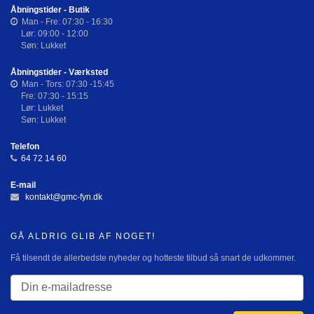
Åbningstider - Butik
Man - Fre: 07:30 - 16:30
Lør: 09:00 - 12:00
Søn: Lukket
Åbningstider - Værksted
Man - Tors: 07:30 -15:45
Fre: 07:30 - 15:15
Lør: Lukket
Søn: Lukket
Telefon
64 72 14 60
E-mail
kontakt@gmc-fyn.dk
GÅ ALDRIG GLIB AF NOGET!
Få tilsendt de allerbedste nyheder og hotteste tilbud så snart de udkommer.