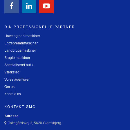
DIN PROFESSIONELLE PARTNER
Have og parkmaskiner
Entreprenørmaskiner
Landbrugsmaskiner
Brugte maskiner
Specialiseret butik
Værksted
Vores agenturer
Om os
Kontakt os
KONTAKT GMC
Adresse
Toftegårdsvej 2, 5620 Glamsbjerg