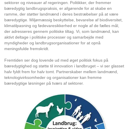
sektorer og niveauer af regeringen. Politikker, der fremmer
bæredygtig landbrugspraksis, er afgørende for at skabe en
ramme, der støtter landmænd i deres bestræbelser på at være
bæredygtige. Miljømæssig beskyttelse, bevarelse af biodiversitet,
klimatilpasning og fødevaresikkerhed er nogle af de fælles mål,
der adresseres gennem politiske tiltag. Vi, som landmænd, kan
aktivt deltage i politiske processer og samarbejde med
myndigheder og landbrugsorganisationer for at opnå
meningsfulde fremskridt.
Fremtiden ser dog lovende ud med øget politisk fokus på
bæredygtighed og støtte til innovation i landbruget – vi ser glasset
halv fyldt frem for halv tomt. Partnerskaber mellem landmænd,
teknologivirksomheder og organisationer kan fremme
bæredygtige løsninger på tværs af sektorer.