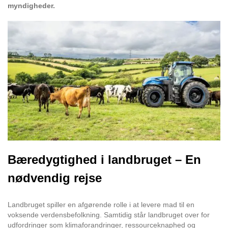
myndigheder.
Bæredygtighed i landbruget – En
nødvendig rejse
Landbruget spiller en afgørende rolle i at levere mad til en
voksende verdensbefolkning. Samtidig står landbruget over for
udfordringer som klimaforandringer, ressourceknaphed og