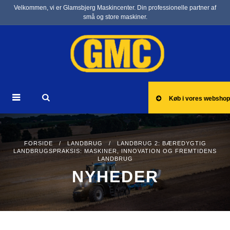
Velkommen, vi er Glamsbjerg Maskincenter. Din professionelle partner af
små og store maskiner.
Køb i vores webshop
FORSIDE
/
LANDBRUG
/ LANDBRUG 2: BÆREDYGTIG
LANDBRUGSPRAKSIS: MASKINER, INNOVATION OG FREMTIDENS
LANDBRUG
NYHEDER