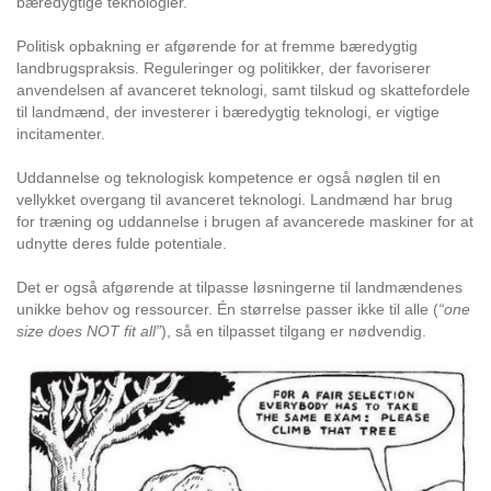
bæredygtige teknologier.
Politisk opbakning er afgørende for at fremme bæredygtig
landbrugspraksis. Reguleringer og politikker, der favoriserer
anvendelsen af avanceret teknologi, samt tilskud og skattefordele
til landmænd, der investerer i bæredygtig teknologi, er vigtige
incitamenter.
Uddannelse og teknologisk kompetence er også nøglen til en
vellykket overgang til avanceret teknologi. Landmænd har brug
for træning og uddannelse i brugen af avancerede maskiner for at
udnytte deres fulde potentiale.
Det er også afgørende at tilpasse løsningerne til landmændenes
unikke behov og ressourcer. Én størrelse passer ikke til alle (
“one
size does NOT fit all”
), så en tilpasset tilgang er nødvendig.