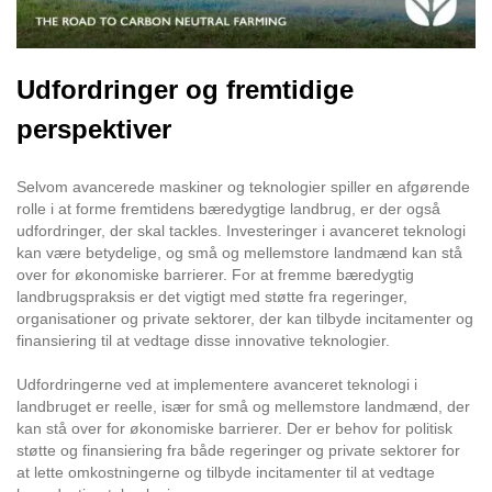
Udfordringer og fremtidige
perspektiver
Selvom avancerede maskiner og teknologier spiller en afgørende
rolle i at forme fremtidens bæredygtige landbrug, er der også
udfordringer, der skal tackles. Investeringer i avanceret teknologi
kan være betydelige, og små og mellemstore landmænd kan stå
over for økonomiske barrierer. For at fremme bæredygtig
landbrugspraksis er det vigtigt med støtte fra regeringer,
organisationer og private sektorer, der kan tilbyde incitamenter og
finansiering til at vedtage disse innovative teknologier.
Udfordringerne ved at implementere avanceret teknologi i
landbruget er reelle, især for små og mellemstore landmænd, der
kan stå over for økonomiske barrierer. Der er behov for politisk
støtte og finansiering fra både regeringer og private sektorer for
at lette omkostningerne og tilbyde incitamenter til at vedtage