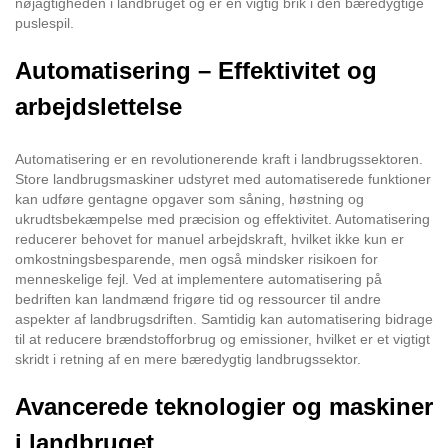
nøjagtigheden i landbruget og er en vigtig brik i den bæredygtige
puslespil.
Automatisering – Effektivitet og
arbejdslettelse
Automatisering er en revolutionerende kraft i landbrugssektoren.
Store landbrugsmaskiner udstyret med automatiserede funktioner
kan udføre gentagne opgaver som såning, høstning og
ukrudtsbekæmpelse med præcision og effektivitet. Automatisering
reducerer behovet for manuel arbejdskraft, hvilket ikke kun er
omkostningsbesparende, men også mindsker risikoen for
menneskelige fejl. Ved at implementere automatisering på
bedriften kan landmænd frigøre tid og ressourcer til andre
aspekter af landbrugsdriften. Samtidig kan automatisering bidrage
til at reducere brændstofforbrug og emissioner, hvilket er et vigtigt
skridt i retning af en mere bæredygtig landbrugssektor.
Avancerede teknologier og maskiner
i landbruget