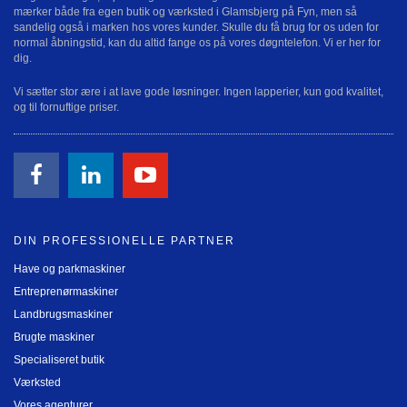
mærker både fra egen butik og værksted i Glamsbjerg på Fyn, men så
sandelig også i marken hos vores kunder. Skulle du få brug for os uden for
normal åbningstid, kan du altid fange os på vores døgntelefon. Vi er her for
dig.
Vi sætter stor ære i at lave gode løsninger. Ingen lapperier, kun god kvalitet,
og til fornuftige priser.
DIN PROFESSIONELLE PARTNER
Have og parkmaskiner
Entreprenørmaskiner
Landbrugsmaskiner
Brugte maskiner
Specialiseret butik
Værksted
Vores agenturer