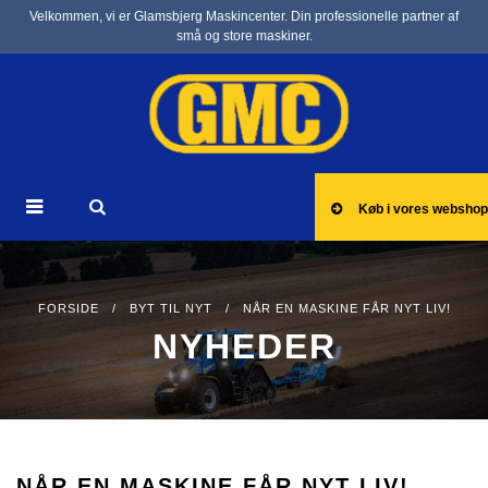
Velkommen, vi er Glamsbjerg Maskincenter. Din professionelle partner af
små og store maskiner.
Køb i vores webshop
FORSIDE
/
BYT TIL NYT
/ NÅR EN MASKINE FÅR NYT LIV!
NYHEDER
NÅR EN MASKINE FÅR NYT LIV!