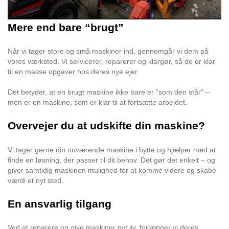
Mere end bare “brugt”
Når vi tager store og små maskiner ind, gennemgår vi dem på
vores værksted. Vi servicerer, reparerer og klargør, så de er klar
til en masse opgaver hos deres nye ejer.
Det betyder, at en brugt maskine ikke bare er “som den står” –
men er en maskine, som er klar til at fortsætte arbejdet.
Overvejer du at udskifte din maskine?
Vi tager gerne din nuværende maskine i bytte og hjælper med at
finde en løsning, der passer til dit behov. Det gør det enkelt – og
giver samtidig maskinen mulighed for at komme videre og skabe
værdi et nyt sted.
En ansvarlig tilgang
Ved at reparere og give maskiner nyt liv, forlænger vi deres