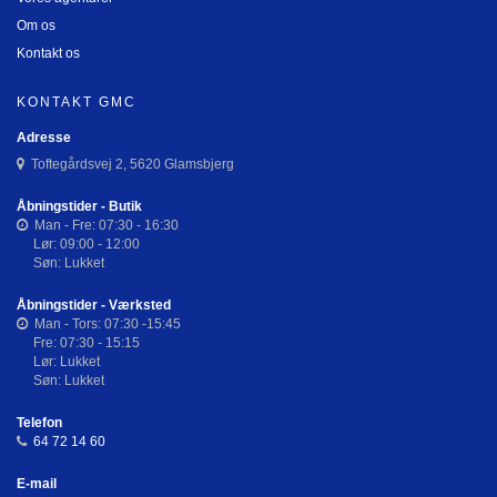
Om os
Kontakt os
KONTAKT GMC
Adresse
Toftegårdsvej 2, 5620 Glamsbjerg
Åbningstider - Butik
Man - Fre: 07:30 - 16:30
Lør: 09:00 - 12:00
Søn: Lukket
Åbningstider - Værksted
Man - Tors: 07:30 -15:45
Fre: 07:30 - 15:15
Lør: Lukket
Søn: Lukket
Telefon
64 72 14 60
E-mail