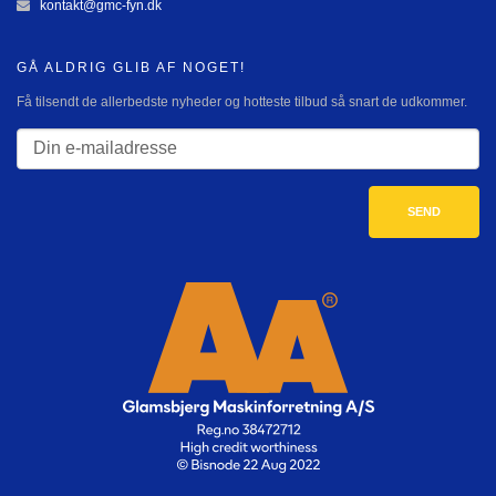
kontakt@gmc-fyn.dk
GÅ ALDRIG GLIB AF NOGET!
Få tilsendt de allerbedste nyheder og hotteste tilbud så snart de udkommer.