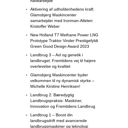
havearbejde
Aktivering af udholdenhedens kraft:
Glamsbjerg Maskincenter
samarbejder med Ironman-Atleten
Kristoffer Weber
New Holland T7 Methane Power LNG
Prototype Traktor Vinder Prestigefyldt
Green Good Design Award 2023
Landbrug 3 – Avl og genetik i
landbruget: Fremtidens vej til højere
overlevelse og kvalitet
Glamsbjerg Maskincenter byder
velkommen til ny dynamisk styrke –
Michelle Kirstine Henriksen!
Landbrug 2: Bæredygtig
Landbrugspraksis: Maskiner,
Innovation og Fremtidens Landbrug
Landbrug 1 – Boost din
landbrugsdrift med avancerede
landbrugsmaskiner og teknologi