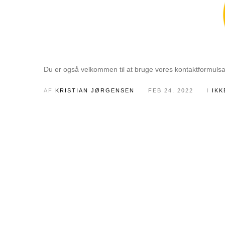
Du er også velkommen til at bruge vores kontaktformulsa
AF
KRISTIAN JØRGENSEN
FEB 24, 2022
I
IKK