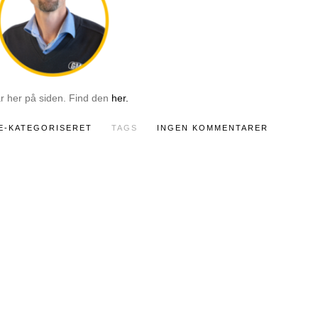
r her på siden. Find den
her.
E-KATEGORISERET
TAGS
INGEN KOMMENTARER