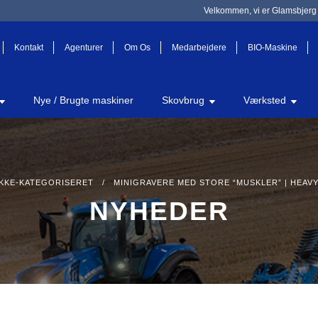
Velkommen, vi er Glamsbjerg 
Kontakt
Agenturer
Om Os
Medarbejdere
BIO-Maskine
Nye / Brugte maskiner
Skovbrug
Værksted
IKKE-KATEGORISERET
/ MINIGRAVERE MED STORE “MUSKLER” | HEAVY
NYHEDER