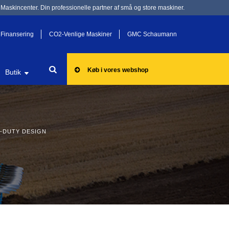
Maskincenter. Din professionelle partner af små og store maskiner.
Finansering
CO2-Venlige Maskiner
GMC Schaumann
Køb i vores webshop
Butik
-DUTY DESIGN