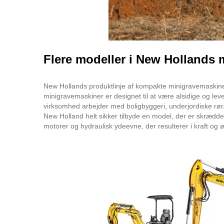
Flere modeller i New Hollands
New Hollands produktlinje af kompakte minigravemaski
minigravemaskiner er designet til at være alsidige og lev
virksomhed arbejder med boligbyggeri, underjordiske rør/
New Holland helt sikker tilbyde en model, der er skrædders
motorer og hydraulisk ydeevne, der resulterer i kraft og