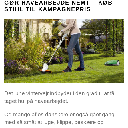
GØR HAVEARBEJDE NEMT – KØB
STIHL TIL KAMPAGNEPRIS
Det lune vintervejr indbyder i den grad til at få
taget hul på havearbejdet.
Og mange af os danskere er også gået gang
med så småt at luge, klippe, beskære og