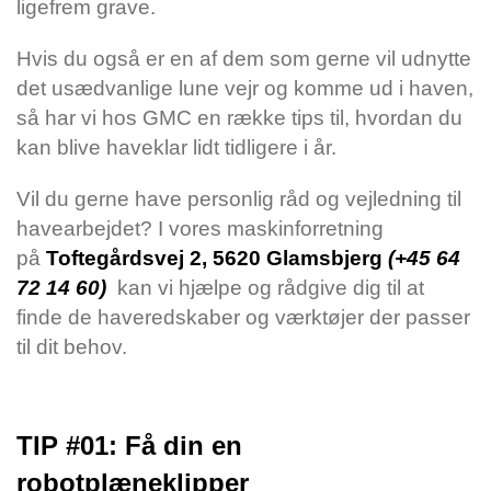
ligefrem grave.
Hvis du også er en af dem som gerne vil udnytte
det usædvanlige lune vejr og komme ud i haven,
så har vi hos GMC en række tips til, hvordan du
kan blive haveklar lidt tidligere i år.
Vil du gerne have personlig råd og vejledning til
havearbejdet? I vores maskinforretning
på
Toftegårdsvej 2, 5620 Glamsbjerg
(+45 64
72 14 60)
kan vi hjælpe og rådgive dig til at
finde de haveredskaber og værktøjer der passer
til dit behov.
TIP #01: Få din en
robotplæneklipper