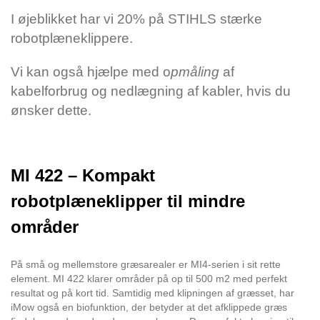
I øjeblikket har vi 20% på STIHLS stærke
robotplæneklippere.
Vi kan også hjælpe med o
pmåling
af
kabelforbrug og nedlægning af kabler, hvis du
ønsker dette.
MI 422 – Kompakt
robotplæneklipper til mindre
områder
På små og mellemstore græsarealer er MI4-serien i sit rette
element. MI 422 klarer områder på op til 500 m2 med perfekt
resultat og på kort tid. Samtidig med klipningen af græsset, har
iMow også en biofunktion, der betyder at det afklippede græs