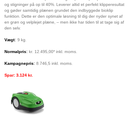
og stigninger på op til 40%. Leverer altid et perfekt klipperesultat
og gøder samtidig plænen grundet den indbyggede bioklip
funktion. Dette er den optimale løsning til dig der nyder synet af
en grøn og velplejet plæne, – men ikke har tiden til at tage sig af
den selv.
Vægt
:
9 kg.
Normalpris
:
kr. 12.495,00* inkl. moms.
Kampagnepris
:
8.746,5 inkl. moms.
Spar: 3.124 kr.