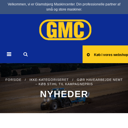
Velkommen, vi er Glamsbjerg Maskincenter. Din professionelle partner af
små og store maskiner.
Køb i vores webshop
FORSIDE
/
IKKE-KATEGORISERET
/ GØR HAVEARBEJDE NEMT
– KØB STIHL TIL KAMPAGNEPRIS
NYHEDER