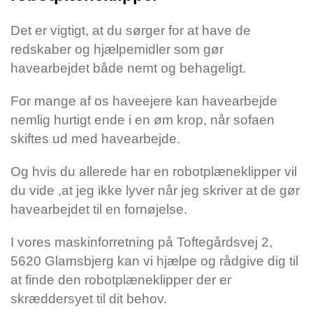
Det er vigtigt, at du sørger for at have de
redskaber og hjælpemidler som gør
havearbejdet både nemt og behageligt.
For mange af os haveejere kan havearbejde
nemlig hurtigt ende i en øm krop, når sofaen
skiftes ud med havearbejde.
Og hvis du allerede har en robotplæneklipper vil
du vide ,at jeg ikke lyver når jeg skriver at de gør
havearbejdet til en fornøjelse.
I vores maskinforretning på Toftegårdsvej 2,
5620 Glamsbjerg kan vi hjælpe og rådgive dig til
at finde den robotplæneklipper der er
skræddersyet til dit behov.