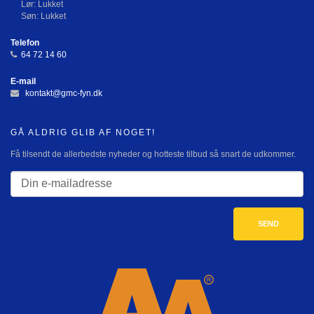
Lør: Lukket
Søn: Lukket
Telefon
64 72 14 60
E-mail
kontakt@gmc-fyn.dk
GÅ ALDRIG GLIB AF NOGET!
Få tilsendt de allerbedste nyheder og hotteste tilbud så snart de udkommer.