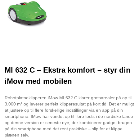
MI 632 C – Ekstra komfort – styr din
iMow med mobilen
Robotplæneklipperen iMow MI 632 C klarer græsarealer på op til
3.000 m² og leverer perfekt klipperesultat på kort tid. Det er muligt
at justere op til flere forskellige indstillinger via en app på din
smartphone. IMow har vundet op til flere tests i de nordiske lande
og denne version er seneste nye, der kombinerer gadget brugen
på din smartphone med det rent praktiske – slip for at klippe
plænen selv.