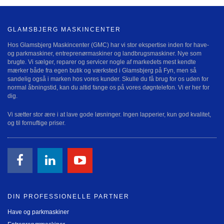
GLAMSBJERG MASKINCENTER
Hos Glamsbjerg Maskincenter (GMC) har vi stor ekspertise inden for have-
og parkmaskiner, entreprenørmaskiner og landbrugsmaskiner. Nye som
brugte. Vi sælger, reparer og servicer nogle af markedets mest kendte
mærker både fra egen butik og værksted i Glamsbjerg på Fyn, men så
sandelig også i marken hos vores kunder. Skulle du få brug for os uden for
normal åbningstid, kan du altid fange os på vores døgntelefon. Vi er her for
dig.
Vi sætter stor ære i at lave gode løsninger. Ingen lapperier, kun god kvalitet,
og til fornuftige priser.
DIN PROFESSIONELLE PARTNER
Have og parkmaskiner