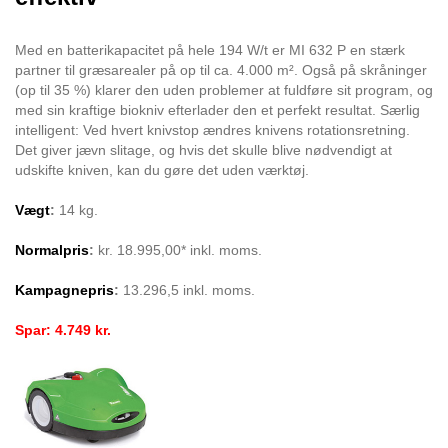
Med en batterikapacitet på hele 194 W/t er MI 632 P en stærk
partner til græsarealer på op til ca. 4.000 m². Også på skråninger
(op til 35 %) klarer den uden problemer at fuldføre sit program, og
med sin kraftige biokniv efterlader den et perfekt resultat. Særlig
intelligent: Ved hvert knivstop ændres knivens rotationsretning.
Det giver jævn slitage, og hvis det skulle blive nødvendigt at
udskifte kniven, kan du gøre det uden værktøj.
Vægt
:
14 kg.
Normalpris
:
kr. 18.995,00* inkl. moms.
Kampagnepris
:
13.296,5 inkl. moms.
Spar: 4.749 kr.