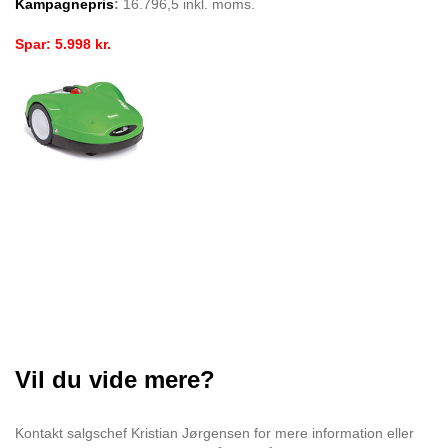
Kampagnepris
:
16.796,5 inkl. moms.
Spar: 5.998 kr.
Vil du vide mere?
Kontakt salgschef Kristian Jørgensen for mere information eller