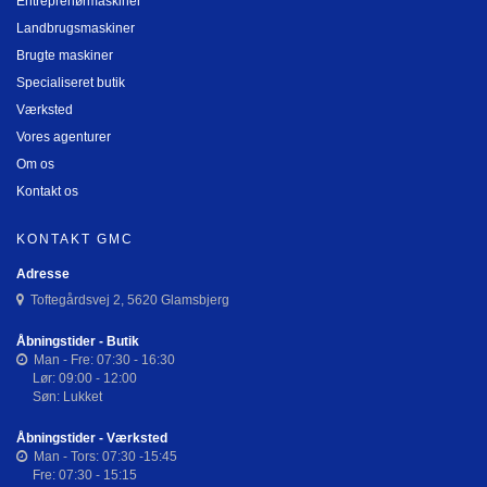
Entreprenørmaskiner
Landbrugsmaskiner
Brugte maskiner
Specialiseret butik
Værksted
Vores agenturer
Om os
Kontakt os
KONTAKT GMC
Adresse
Toftegårdsvej 2, 5620 Glamsbjerg
Åbningstider - Butik
Man - Fre: 07:30 - 16:30
Lør: 09:00 - 12:00
Søn: Lukket
Åbningstider - Værksted
Man - Tors: 07:30 -15:45
Fre: 07:30 - 15:15