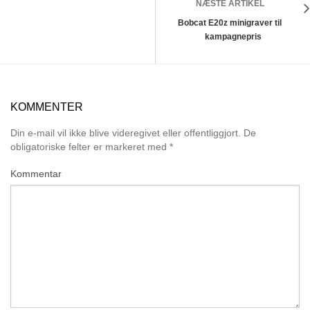
NÆSTE ARTIKEL
Bobcat E20z minigraver til
kampagnepris
KOMMENTER
Din e-mail vil ikke blive videregivet eller offentliggjort.
De
obligatoriske felter er markeret med
*
Kommentar