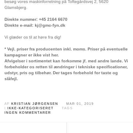
besøg vores maskinforretning på Toftegårdsvej 2, 5620
Glamsbjerg.
Direkte nummer: +45 2164 6670
Direkte e-mail: kj@gmc-fyn.dk
Vi glæder os til at høre fra dig!
* Vejl. priser fra producenten inkl. moms. Priser på eventuelle
kampagner er ikke vist her.
Afvigelser i sortimentet kan forkomme jf. med andre lande. Vi
forbeholder os retten til ændringer i tekniske specificationer,
udstyr, pris og tilbehør. Der tages forbehold for taste og
slåfejl.
AF
KRISTIAN JØRGENSEN
MAR 01, 2019
I
IKKE-KATEGORISERET
TAGS
INGEN KOMMENTARER