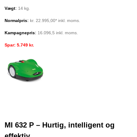
Vægt
:
14 kg.
Normalpris
:
kr. 22.995,00* inkl. moms.
Kampagnepris
:
16.096,5 inkl. moms.
Spar: 5.749 kr.
MI 632 P – Hurtig, intelligent og
effektiv